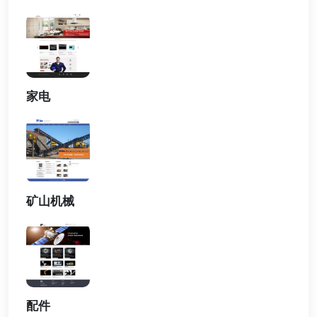
家电
矿山机械
配件