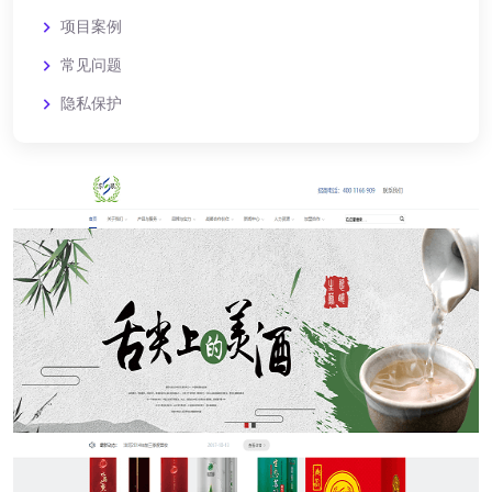
项目案例
常见问题
隐私保护